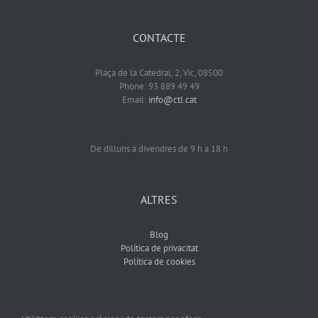
CONTACTE
Plaça de la Catedral, 2, Vic, 08500
Phone: 93 889 49 49
Email:
info@ctl.cat
De dilluns a divendres de 9 h a 18 h
ALTRES
Blog
Política de privacitat
Política de cookies